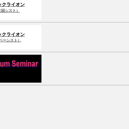
ックライオン
U（韻シスト）
ックライオン
ベーシスト）