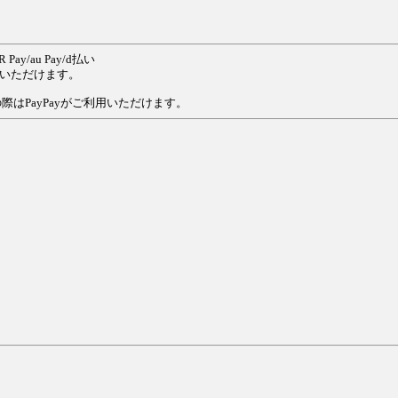
y/au Pay/d払い
いただけます。
はPayPayがご利用いただけます。