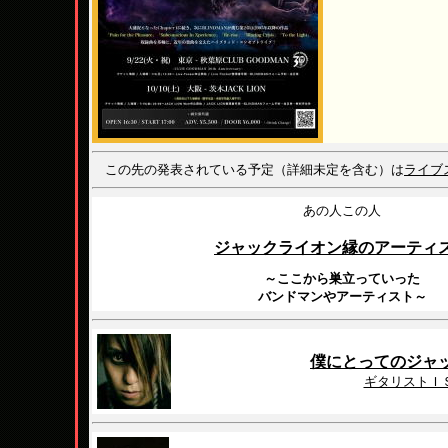
この先の発表されている予定（詳細未定を含む）は
ライブ
あの人この人
ジャックライオン縁のアーティ
～ここから巣立っていった
バンドマンやアーティスト～
僕にとってのジャ
ギタリストＩ