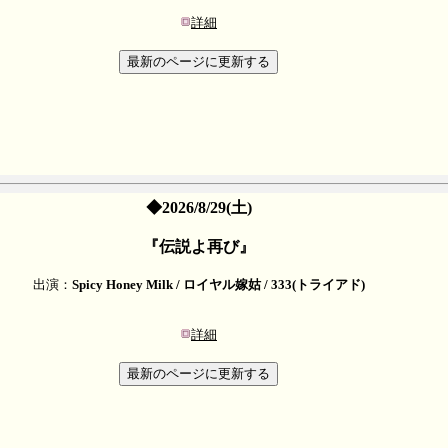
詳細
◆2026/8/29(土)
『伝説よ再び』
出演：
Spicy Honey Milk / ロイヤル嫁姑 / 333(トライアド)
詳細