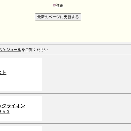
詳細
スケジュール
をご覧ください
スト
ックライオン
ＳＡＯ